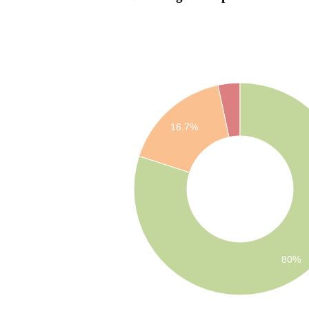
16.7%
80%