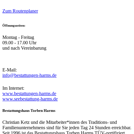
Zum Routenplaner
Öffnungszeiten:
Montag - Freitag
09.00 - 17.00 Uhr
und nach Vereinbarung
E-Mail:
info@bestattungen-harms.de
Im Internet:
www.bestattungen-harms.de
www.seebestattung-harms.de
Bestattungshaus Torben Harms
Christian Ketz und die Mitarbeiter*innen des Traditions- und
Familienunternehmens sind für Sie jeden Tag 24 Stunden erreichbar.
Seit 1996 ist das Bestattungshaus Torben Harms TÜV-zertifiziert