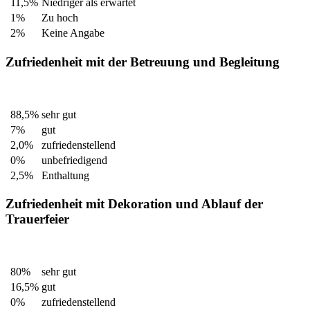
11,5%
Niedriger als erwartet
1%
Zu hoch
2%
Keine Angabe
Zufriedenheit mit der Betreuung und Begleitung
88,5%
sehr gut
7%
gut
2,0%
zufriedenstellend
0%
unbefriedigend
2,5%
Enthaltung
Zufriedenheit mit Dekoration und Ablauf der
Trauerfeier
80%
sehr gut
16,5%
gut
0%
zufriedenstellend